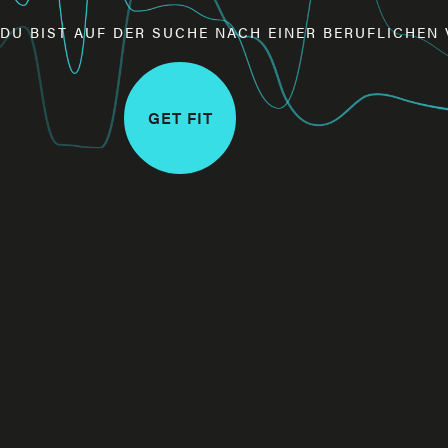
DU BIST AUF DER SUCHE NACH EINER BERUFLICHE
GET FIT